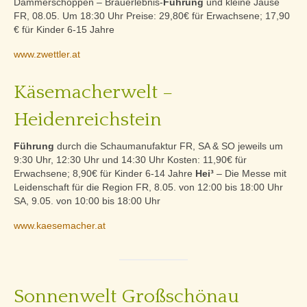
Dämmerschoppen – Brauerlebnis-
Führung
und kleine Jause
FR, 08.05. Um 18:30 Uhr Preise: 29,80€ für Erwachsene; 17,90
€ für Kinder 6-15 Jahre
www.zwettler.at
Käsemacherwelt –
Heidenreichstein
Führung
durch die Schaumanufaktur FR, SA & SO jeweils um
9:30 Uhr, 12:30 Uhr und 14:30 Uhr Kosten: 11,90€ für
Erwachsene; 8,90€ für Kinder 6-14 Jahre
Hei³
– Die Messe mit
Leidenschaft für die Region FR, 8.05. von 12:00 bis 18:00 Uhr
SA, 9.05. von 10:00 bis 18:00 Uhr
www.kaesemacher.at
Sonnenwelt Großschönau