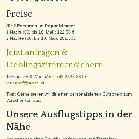
Lage & Kontakt
Preise
für 2 Personen im Doppelzimmer:
1 Nacht (09. bis 10. Mai): 122,50 €
2 Nächte (08. bis 10. Mai): 201,50€
Jetzt anfragen &
Lieblingszimmer sichern
Telefonisch & WhatsApp:
+43 2828 8319
ferienhof@stanzl.at
Tipp: Gerne stellen wir dir einen personalisierten Gutschein zum
Verschenken aus.
Unsere Ausflugstipps in der
Nähe
Alle Angaben ohne Gewähr. Änderungen und Tippfehler