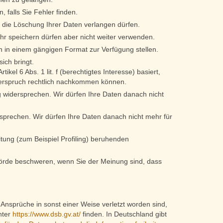
 falls Sie Fehler finden.
 die Löschung Ihrer Daten verlangen dürfen.
hr speichern dürfen aber nicht weiter verwenden.
n in einem gängigen Format zur Verfügung stellen.
ich bringt.
ikel 6 Abs. 1 lit. f (berechtigtes Interesse) basiert,
derspruch rechtlich nachkommen können.
 widersprechen. Wir dürfen Ihre Daten danach nicht
sprechen. Wir dürfen Ihre Daten danach nicht mehr für
itung (zum Beispiel Profiling) beruhenden
hörde beschweren, wenn Sie der Meinung sind, dass
Ansprüche in sonst einer Weise verletzt worden sind,
nter
https://www.dsb.gv.at/
finden. In Deutschland gibt