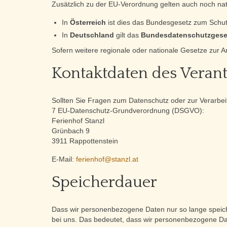
Zusätzlich zu der EU-Verordnung gelten auch noch na
In
Österreich
ist dies das Bundesgesetz zum Schut
In
Deutschland
gilt das
Bundesdatenschutzgese
Sofern weitere regionale oder nationale Gesetze zur 
Kontaktdaten des Veran
Sollten Sie Fragen zum Datenschutz oder zur Verarbe
7 EU-Datenschutz-Grundverordnung (DSGVO):
Ferienhof Stanzl
Grünbach 9
3911 Rappottenstein
E-Mail:
ferienhof@stanzl.at
Speicherdauer
Dass wir personenbezogene Daten nur so lange speichern
bei uns. Das bedeutet, dass wir personenbezogene Date