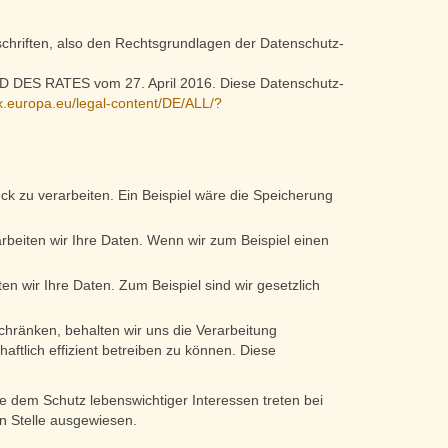
chriften, also den Rechtsgrundlagen der Datenschutz-
DES RATES vom 27. April 2016. Diese Datenschutz-
ex.europa.eu/legal-content/DE/ALL/?
ck zu verarbeiten. Ein Beispiel wäre die Speicherung
rarbeiten wir Ihre Daten. Wenn wir zum Beispiel einen
ten wir Ihre Daten. Zum Beispiel sind wir gesetzlich
nschränken, behalten wir uns die Verarbeitung
ftlich effizient betreiben zu können. Diese
 dem Schutz lebenswichtiger Interessen treten bei
en Stelle ausgewiesen.