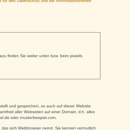
 für den Datenschutz und die Informationsfreiheit
zu finden Sie weiter unten bzw. beim jeweils
llt und gespeichert, so auch auf dieser Website.
mtheit aller Webseiten auf einer Domain, d.h. alles
piel.de oder musterbeispiel.com.
 das sich Webbrowser nennt. Sie kennen vermutlich