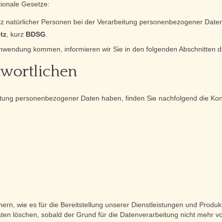
tionale Gesetze:
z natürlicher Personen bei der Verarbeitung personenbezogener Daten
tz
, kurz
BDSG
.
Anwendung kommen, informieren wir Sie in den folgenden Abschnitten d
twortlichen
itung personenbezogener Daten haben, finden Sie nachfolgend die Kont
, wie es für die Bereitstellung unserer Dienstleistungen und Produkte 
n löschen, sobald der Grund für die Datenverarbeitung nicht mehr vorh