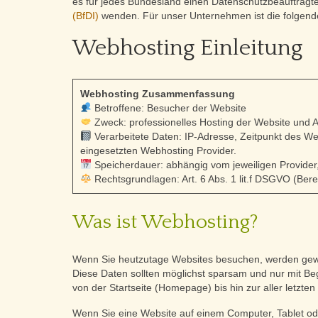
es für jedes Bundesland einen Datenschutzbeauftragte
(BfDI)
wenden. Für unser Unternehmen ist die folgend
Webhosting Einleitung
Webhosting Zusammenfassung
Betroffene: Besucher der Website
Zweck: professionelles Hosting der Website und 
Verarbeitete Daten: IP-Adresse, Zeitpunkt des We
eingesetzten Webhosting Provider.
Speicherdauer: abhängig vom jeweiligen Provider
Rechtsgrundlagen: Art. 6 Abs. 1 lit.f DSGVO (Bere
Was ist Webhosting?
Wenn Sie heutzutage Websites besuchen, werden gewis
Diese Daten sollten möglichst sparsam und nur mit Beg
von der Startseite (Homepage) bis hin zur aller letzte
Wenn Sie eine Website auf einem Computer, Tablet o