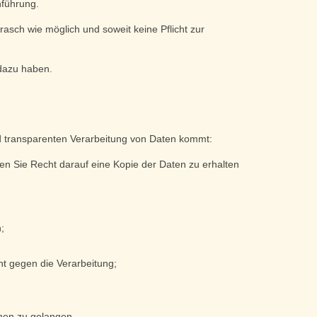
hführung.
asch wie möglich und soweit keine Pflicht zur
 dazu haben.
nd transparenten Verarbeitung von Daten kommt:
ben Sie Recht darauf eine Kopie der Daten zu erhalten
;
t gegen die Verarbeitung;
hnen zu gelangen.