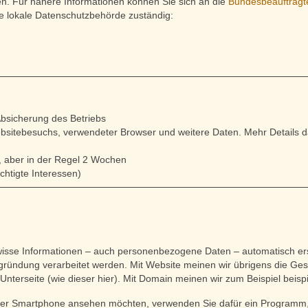
n. Für nähere Informationen können Sie sich an die
Bundesbeauftragte
e lokale Datenschutzbehörde zuständig:
Absicherung des Betriebs
bsitebesuchs, verwendeter Browser und weitere Daten. Mehr Details da
, aber in der Regel 2 Wochen
chtigte Interessen)
se Informationen – auch personenbezogene Daten – automatisch erste
ründung verarbeitet werden. Mit Website meinen wir übrigens die Gesa
n Unterseite (wie dieser hier). Mit Domain meinen wir zum Beispiel beis
der Smartphone ansehen möchten, verwenden Sie dafür ein Programm,