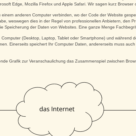
oft Edge, Mozilla Firefox und Apple Safari. Wir sagen kurz Browser
 einem anderen Computer verbinden, wo der Code der Website gespeic
abe, weswegen dies in der Regel von professionellen Anbietern, den 
reie Speicherung der Daten von Websites. Eine ganze Menge Fachbegriffe
m Computer (Desktop, Laptop, Tablet oder Smartphone) und während 
n. Einerseits speichert Ihr Computer Daten, andererseits muss auch 
lgende Grafik zur Veranschaulichung das Zusammenspiel zwischen Brow