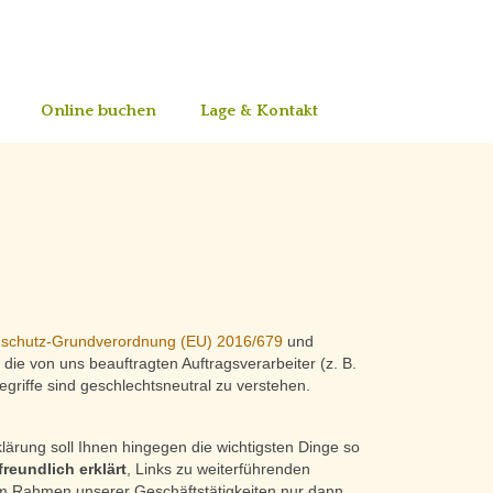
Online buchen
Lage & Kontakt
schutz-Grundverordnung (EU) 2016/679
und
ie von uns beauftragten Auftragsverarbeiter (z. B.
griffe sind geschlechtsneutral zu verstehen.
lärung soll Ihnen hingegen die wichtigsten Dinge so
freundlich erklärt
, Links zu weiterführenden
 im Rahmen unserer Geschäftstätigkeiten nur dann