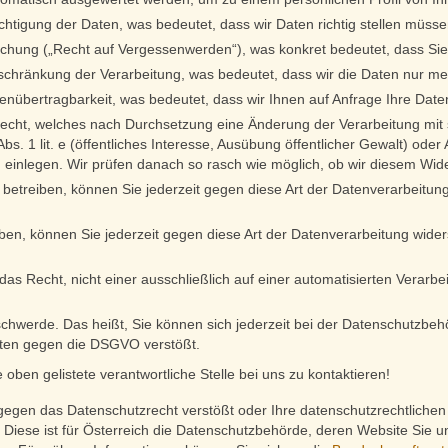
htigung der Daten, was bedeutet, dass wir Daten richtig stellen müssen,
chung („Recht auf Vergessenwerden“), was konkret bedeutet, dass Sie
schränkung der Verarbeitung, was bedeutet, dass wir die Daten nur me
enübertragbarkeit, was bedeutet, dass wir Ihnen auf Anfrage Ihre Date
echt, welches nach Durchsetzung eine Änderung der Verarbeitung mit s
s. 1 lit. e (öffentliches Interesse, Ausübung öffentlicher Gewalt) oder Art
 einlegen. Wir prüfen danach so rasch wie möglich, ob wir diesem Wi
treiben, können Sie jederzeit gegen diese Art der Datenverarbeitung
ben, können Sie jederzeit gegen diese Art der Datenverarbeitung wider
s Recht, nicht einer ausschließlich auf einer automatisierten Verarbe
schwerde. Das heißt, Sie können sich jederzeit bei der Datenschutzbe
ten gegen die DSGVO verstößt.
oben gelistete verantwortliche Stelle bei uns zu kontaktieren!
gegen das Datenschutzrecht verstößt oder Ihre datenschutzrechtlichen 
 Diese ist für Österreich die Datenschutzbehörde, deren Website Sie u