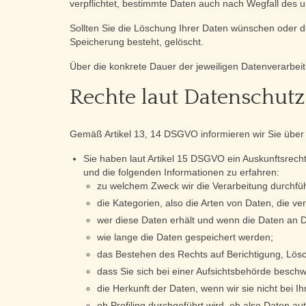
verpflichtet, bestimmte Daten auch nach Wegfall des 
Sollten Sie die Löschung Ihrer Daten wünschen oder di
Speicherung besteht, gelöscht.
Über die konkrete Dauer der jeweiligen Datenverarbeit
Rechte laut Datenschu
Gemäß Artikel 13, 14 DSGVO informieren wir Sie über 
Sie haben laut Artikel 15 DSGVO ein Auskunftsrecht
und die folgenden Informationen zu erfahren:
zu welchem Zweck wir die Verarbeitung durchfü
die Kategorien, also die Arten von Daten, die ve
wer diese Daten erhält und wenn die Daten an Dr
wie lange die Daten gespeichert werden;
das Bestehen des Rechts auf Berichtigung, Lös
dass Sie sich bei einer Aufsichtsbehörde besch
die Herkunft der Daten, wenn wir sie nicht bei 
ob Profiling durchgeführt wird, ob also Daten 