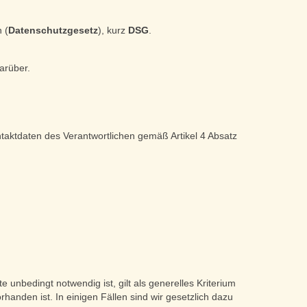
 (
Datenschutzgesetz
), kurz
DSG
.
arüber.
aktdaten des Verantwortlichen gemäß Artikel 4 Absatz
unbedingt notwendig ist, gilt als generelles Kriterium
anden ist. In einigen Fällen sind wir gesetzlich dazu