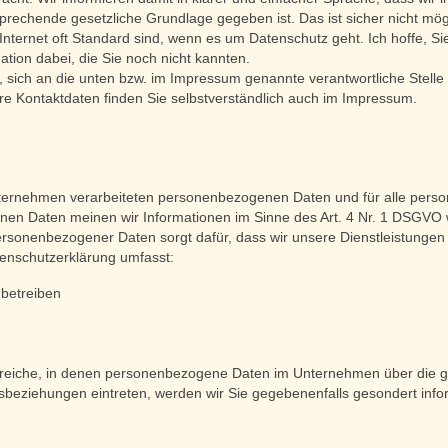
rechende gesetzliche Grundlage gegeben ist. Das ist sicher nicht mö
m Internet oft Standard sind, wenn es um Datenschutz geht. Ich hoffe, S
mation dabei, die Sie noch nicht kannten.
, sich an die unten bzw. im Impressum genannte verantwortliche Stell
re Kontaktdaten finden Sie selbstverständlich auch im Impressum.
 Unternehmen verarbeiteten personenbezogenen Daten und für alle per
genen Daten meinen wir Informationen im Sinne des Art. 4 Nr. 1 DSGVO
 personenbezogener Daten sorgt dafür, dass wir unsere Dienstleistunge
tenschutzerklärung umfasst:
 betreiben
Bereiche, in denen personenbezogene Daten im Unternehmen über die ge
tsbeziehungen eintreten, werden wir Sie gegebenenfalls gesondert info