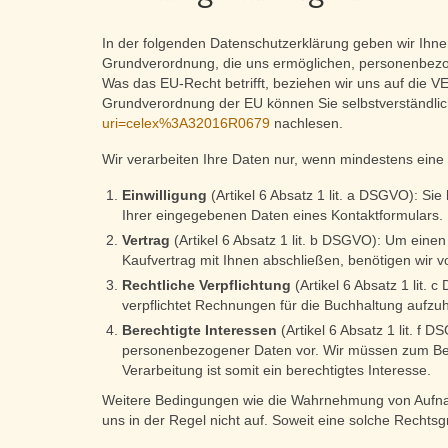
In der folgenden Datenschutzerklärung geben wir Ihne
Grundverordnung, die uns ermöglichen, personenbezo
Was das EU-Recht betrifft, beziehen wir uns auf
Grundverordnung der EU können Sie selbstverständli
uri=celex%3A32016R0679
nachlesen.
Wir verarbeiten Ihre Daten nur, wenn mindestens eine 
Einwilligung
(Artikel 6 Absatz 1 lit. a DSGVO): Si
Ihrer eingegebenen Daten eines Kontaktformulars.
Vertrag
(Artikel 6 Absatz 1 lit. b DSGVO): Um einen 
Kaufvertrag mit Ihnen abschließen, benötigen wir
Rechtliche Verpflichtung
(Artikel 6 Absatz 1 lit. 
verpflichtet Rechnungen für die Buchhaltung aufz
Berechtigte Interessen
(Artikel 6 Absatz 1 lit. f 
personenbezogener Daten vor. Wir müssen zum Beisp
Verarbeitung ist somit ein berechtigtes Interesse.
Weitere Bedingungen wie die Wahrnehmung von Aufnahm
uns in der Regel nicht auf. Soweit eine solche Rechts