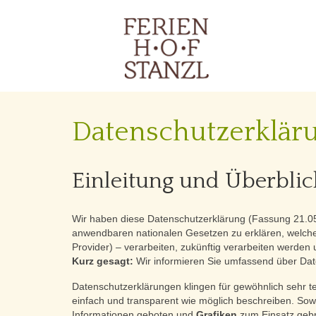
Datenschutzerklär
Einleitung und Überblic
Wir haben diese Datenschutzerklärung (Fassung 21.
anwendbaren nationalen Gesetzen zu erklären, welche 
Provider) – verarbeiten, zukünftig verarbeiten werden
Kurz gesagt:
Wir informieren Sie umfassend über Date
Datenschutzerklärungen klingen für gewöhnlich sehr te
einfach und transparent wie möglich beschreiben. Sowe
Informationen geboten und
Grafiken
zum Einsatz gebra