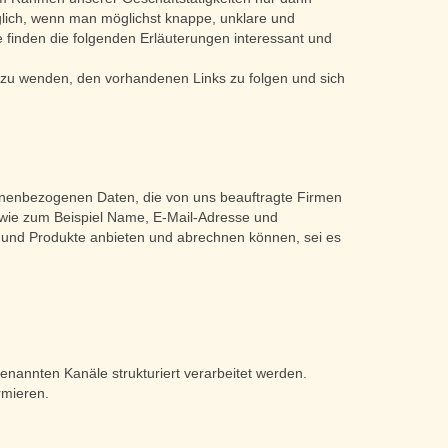
glich, wenn man möglichst knappe, unklare und
ie finden die folgenden Erläuterungen interessant und
e zu wenden, den vorhandenen Links zu folgen und sich
sonenbezogenen Daten, die von uns beauftragte Firmen
 wie zum Beispiel Name, E-Mail-Adresse und
n und Produkte anbieten und abrechnen können, sei es
nannten Kanäle strukturiert verarbeitet werden.
rmieren.