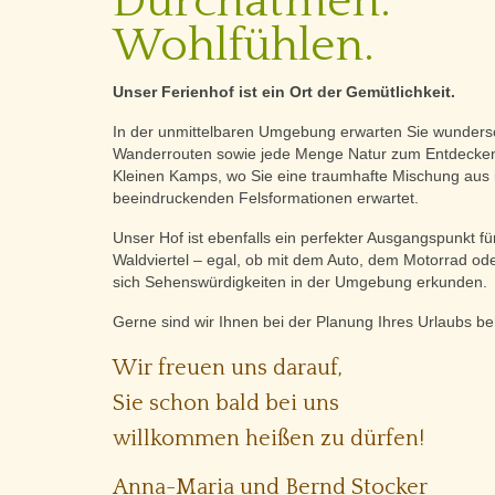
Durchatmen.
Wohlfühlen.
Unser Ferienhof ist ein Ort der Gemütlichkeit.
In der unmittelbaren Umgebung erwarten Sie wunder
Wanderrouten sowie jede Menge Natur zum Entdecken
Kleinen Kamps, wo Sie eine traumhafte Mischung aus i
beeindruckenden Felsformationen erwartet.
Unser Hof ist ebenfalls ein perfekter Ausgangspunkt 
Waldviertel – egal, ob mit dem Auto, dem Motorrad od
sich Sehenswürdigkeiten in der Umgebung erkunden.
Gerne sind wir Ihnen bei der Planung Ihres Urlaubs behi
Wir freuen uns darauf,
Sie schon bald bei uns
willkommen heißen zu dürfen!
Anna-Maria und Bernd Stocker