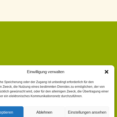
Einwilligung verwalten
he Speicherung oder der Zugang ist unbedingt erforderlich für den
n Zweck, die Nutzung eines bestimmten Dienstes zu ermöglichen, der von
cklich gewünscht wird, oder für den alleinigen Zweck, die Übertragung einer
ber ein elektronisches Kommunikationsnetz durchzuführen.
eptieren
Ablehnen
Einstellungen ansehen