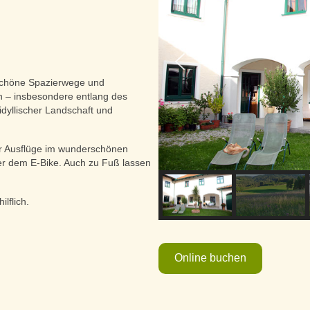
schöne Spazierwege und
 – insbesondere entlang des
dyllischer Landschaft und
für Ausflüge im wunderschönen
er dem E-Bike. Auch zu Fuß lassen
lflich.
Online buchen