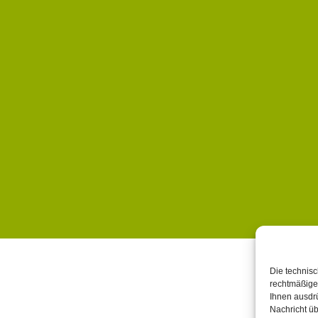
Die technisc
rechtmäßige
Ihnen ausdrü
Nachricht ü