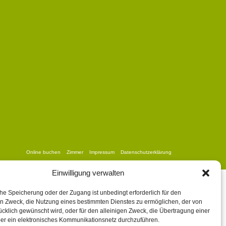
Online buchen
Zimmer
Impressum
Datenschutzerklärung
Einwilligung verwalten
he Speicherung oder der Zugang ist unbedingt erforderlich für den
n Zweck, die Nutzung eines bestimmten Dienstes zu ermöglichen, der von
cklich gewünscht wird, oder für den alleinigen Zweck, die Übertragung einer
ber ein elektronisches Kommunikationsnetz durchzuführen.