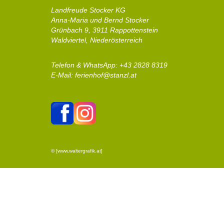
Landfreude Stocker KG
Anna-Maria und Bernd Stocker
Grünbach 9, 3911 Rappottenstein
Waldviertel, Niederösterreich
Telefon &
WhatsApp
: +43 2828 8319
E-Mail:
ferienhof@stanzl.at
© [www.waltergrafik.at]