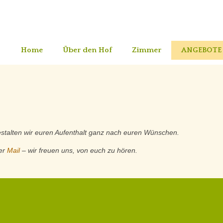
Home
Über den Hof
Zimmer
ANGEBOTE
estalten wir euren Aufenthalt ganz nach euren Wünschen.
er
Mail
– wir freuen uns, von euch zu hören.