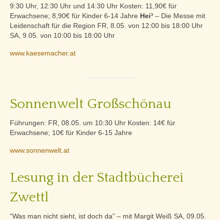
9:30 Uhr, 12:30 Uhr und 14:30 Uhr Kosten: 11,90€ für
Erwachsene; 8,90€ für Kinder 6-14 Jahre
Hei³
– Die Messe mit
Leidenschaft für die Region FR, 8.05. von 12:00 bis 18:00 Uhr
SA, 9.05. von 10:00 bis 18:00 Uhr
www.kaesemacher.at
Sonnenwelt Großschönau
Führungen: FR, 08.05. um 10:30 Uhr Kosten: 14€ für
Erwachsene; 10€ für Kinder 6-15 Jahre
www.sonnenwelt.at
Lesung in der Stadtbücherei
Zwettl
“Was man nicht sieht, ist doch da” – mit Margit Weiß SA, 09.05.