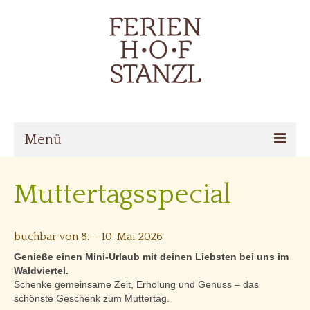
Menü
Home
Muttertagsspecial
Über den Hof
Zimmer
buchbar von 8. – 10. Mai 2026
Genieße einen Mini-Urlaub mit deinen Liebsten bei uns im
Angebote
Waldviertel.
Schenke gemeinsame Zeit, Erholung und Genuss – das
Online buchen
schönste Geschenk zum Muttertag.