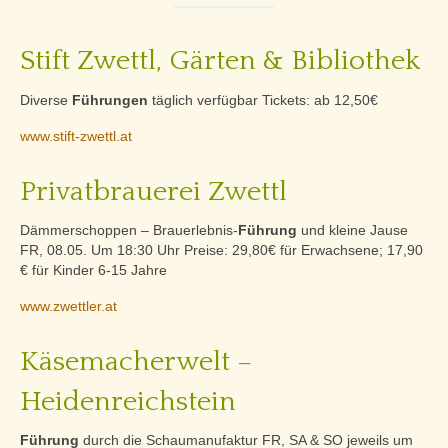
Stift Zwettl, Gärten & Bibliothek
Diverse
Führungen
täglich verfügbar Tickets: ab 12,50€
www.stift-zwettl.at
Privatbrauerei Zwettl
Dämmerschoppen – Brauerlebnis-
Führung
und kleine Jause
FR, 08.05. Um 18:30 Uhr Preise: 29,80€ für Erwachsene; 17,90
€ für Kinder 6-15 Jahre
www.zwettler.at
Käsemacherwelt –
Heidenreichstein
Führung
durch die Schaumanufaktur FR, SA & SO jeweils um