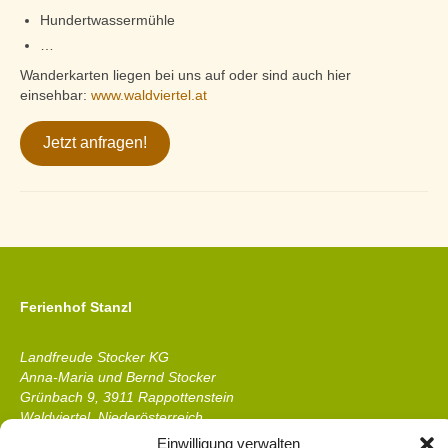
Hundertwassermühle
…
Wanderkarten liegen bei uns auf oder sind auch hier
einsehbar:
www.waldviertel.at
Jetzt anfragen!
Ferienhof Stanzl
Landfreude Stocker KG
Anna-Maria und Bernd Stocker
Grünbach 9, 3911 Rappottenstein
Waldviertel, Niederösterreich
Einwilligung verwalten